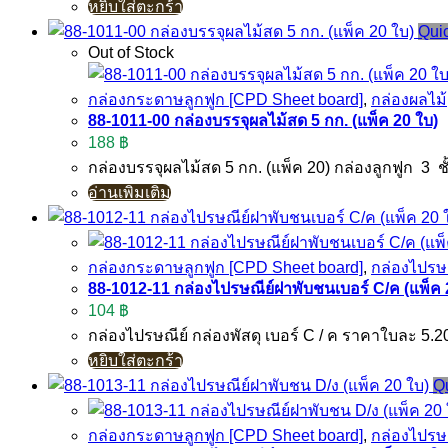
หยิบใส่ตะกร้า
Qui
Out of Stock
กล่องกระดาษลูกฟูก [CPD Sheet board]
,
กล่องผลไม้
88-1011-00 กล่องบรรจุผลไม้สด 5 กก. (แพ็ค 20 ใบ)
188
฿
กล่องบรรจุผลไม้สด 5 กก. (แพ็ค 20) กล่องลูกฟูก 3 
อ่านเพิ่มเติม
กล่องกระดาษลูกฟูก [CPD Sheet board]
,
กล่องไปรษณ
88-1012-11 กล่องไปรษณีย์ฝาพับชนเบอร์ C/ค (แพ็ค 
104
฿
กล่องไปรษณีย์ กล่องพัสดุ เบอร์ C / ค ราคาใบละ 5
หยิบใส่ตะกร้า
Q
กล่องกระดาษลูกฟูก [CPD Sheet board]
,
กล่องไปรษณ