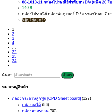
88-1013-11 กล่องไปรษณีย์ฝาพับชน D/ง (แพ็ค 20 ใบ
140
฿
กล่องไปรษณีย์ กล่องพัสดุ เบอร์ D / ง ราคาใบละ 7
หยิบใส่ตะกร้า
1
2
3
4
…
22
23
24
ค้นหา:
ค้นหา
หมวดหมู่สินค้า
กล่องกระดาษลูกฟูก [CPD Sheet board]
(127)
กล่องผลไม้
(56)
กล่องมาตรฐาน
(30)