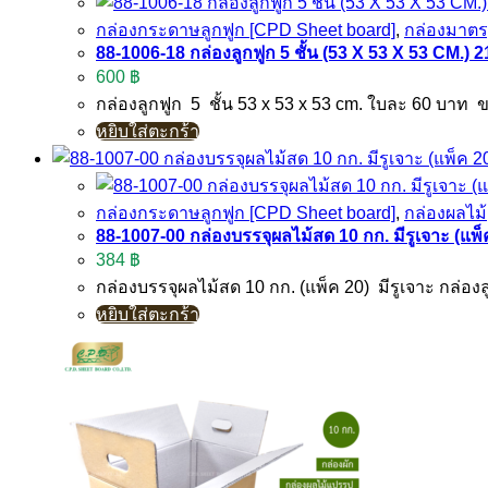
กล่องกระดาษลูกฟูก [CPD Sheet board]
,
กล่องมาต
88-1006-18 กล่องลูกฟูก 5 ชั้น (53 X 53 X 53 CM.) 21
600
฿
กล่องลูกฟูก 5 ชั้น 53 x 53 x 53 cm. ใบละ 60 บาท
หยิบใส่ตะกร้า
กล่องกระดาษลูกฟูก [CPD Sheet board]
,
กล่องผลไม้
88-1007-00 กล่องบรรจุผลไม้สด 10 กก. มีรูเจาะ (แพ็
384
฿
กล่องบรรจุผลไม้สด 10 กก. (แพ็ค 20) มีรูเจาะ กล่อง
หยิบใส่ตะกร้า